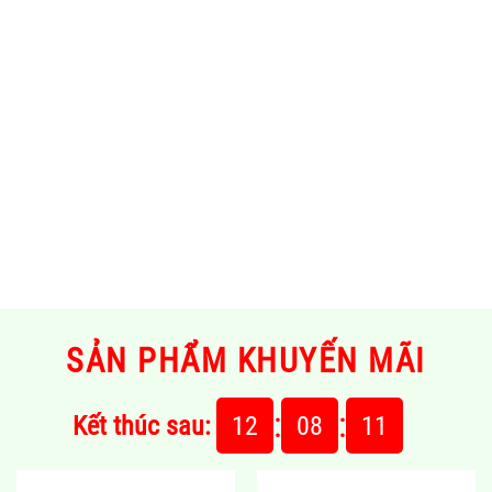
SẢN PHẨM KHUYẾN MÃI
:
:
Kết thúc sau:
12
08
11