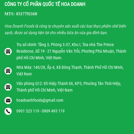
CÔNG TY CỔ PHẦN QUỐC TẾ HOA DOANH
MTS: 0317792160
Hoa Doanh Foods là công ty chuyên sản xuất các loại thực phẩm chế biến
sạch, được sử dụng tiện lợi cho nhiều bữa ăn của gia đình bạn.
Trụ sở chính: Tầng 3, Phòng 3.07, Khu I, Tòa nhà The Prince
Residence, Số 19 - 21 Nguyễn Văn Trỗi, Phường Phú Nhuận, Thành
phố Hồ Chí Minh, Việt Nam.
Nhà Máy: 140/28, Ấp 4, Xã Đông Thạnh, Thành Phố Hồ Chí Minh,
Việt Nam
Văn phòng Q12: 85 Hiệp Thành 06, KP3, Phường Tân Thới Hiệp,
Thành phố Hồ Chí Minh, Việt Nam
hoadoanhfoods@gmail.com
0901 323 119 - 0909 493 119