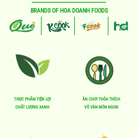
BRANDS OF HOA DOANH FOODS
THỰC PHẨM TIỆN LỢI
ĂN CHƠI THỎA THÍCH
CHẤT LƯỢNG XANH
VÔ VÀN MÓN NGON