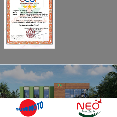
ĐỐI TÁC CỦA CHÚNG TÔI