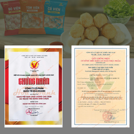
CHỨNG NHẬN VÀ
CAM KẾT CHẤT LƯỢNG