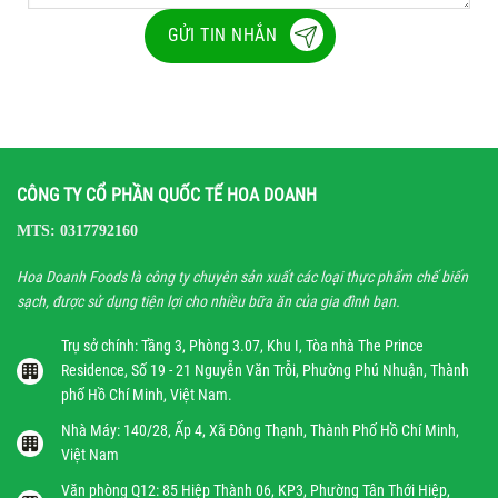
GỬI TIN NHẮN
CÔNG TY CỔ PHẦN QUỐC TẾ HOA DOANH
MTS: 0317792160
Hoa Doanh Foods là công ty chuyên sản xuất các loại thực phẩm chế biến
sạch, được sử dụng tiện lợi cho nhiều bữa ăn của gia đình bạn.
Trụ sở chính: Tầng 3, Phòng 3.07, Khu I, Tòa nhà The Prince
Residence, Số 19 - 21 Nguyễn Văn Trỗi, Phường Phú Nhuận, Thành
phố Hồ Chí Minh, Việt Nam.
Nhà Máy: 140/28, Ấp 4, Xã Đông Thạnh, Thành Phố Hồ Chí Minh,
Việt Nam
Văn phòng Q12: 85 Hiệp Thành 06, KP3, Phường Tân Thới Hiệp,