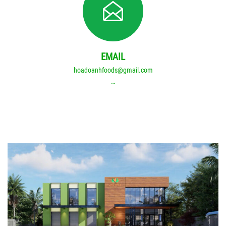
EMAIL
hoadoanhfoods@gmail.com
…