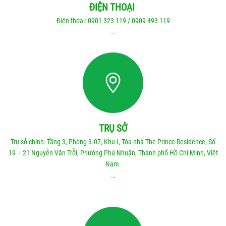
ĐIỆN THOẠI
Điện thoại:
0901 323 119
/
0909 493 119
…
TRỤ SỞ
Trụ sở chính: Tầng 3, Phòng 3.07, Khu I, Tòa nhà The Prince Residence, Số
19 – 21 Nguyễn Văn Trỗi, Phường Phú Nhuận, Thành phố Hồ Chí Minh, Việt
Nam.
…