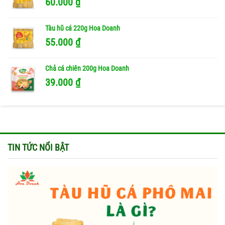
60.000
₫
Tàu hũ cá 220g Hoa Doanh
55.000
₫
Chả cá chiên 200g Hoa Doanh
39.000
₫
TIN TỨC NỔI BẬT