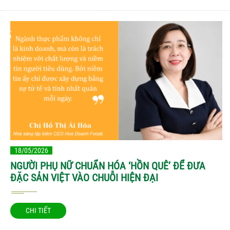
18/05/2026
NGƯỜI PHỤ NỮ CHUẨN HÓA ‘HỒN QUÊ’ ĐỂ ĐƯA
ĐẶC SẢN VIỆT VÀO CHUỖI HIỆN ĐẠI
CHI TIẾT