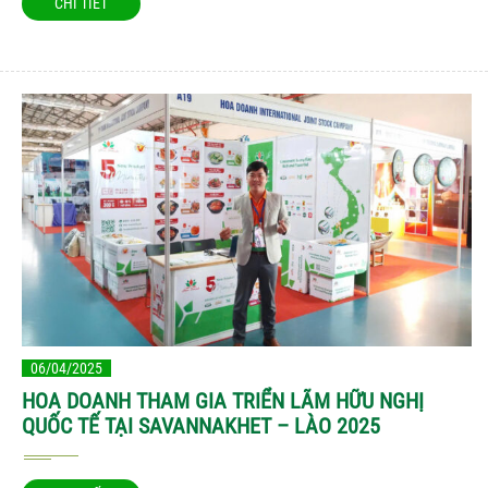
CHI TIẾT
06/04/2025
HOA DOANH THAM GIA TRIỂN LÃM HỮU NGHỊ
QUỐC TẾ TẠI SAVANNAKHET – LÀO 2025