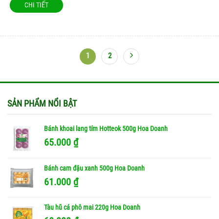
CHI TIẾT
1
2
SẢN PHẨM NỔI BẬT
Bánh khoai lang tím Hotteok 500g Hoa Doanh
65.000
₫
Bánh cam đậu xanh 500g Hoa Doanh
61.000
₫
Tàu hũ cá phô mai 220g Hoa Doanh