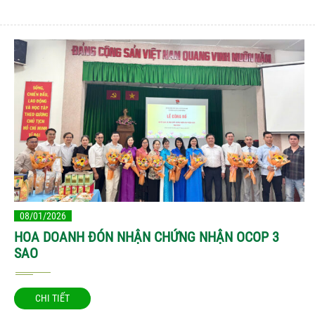
08/01/2026
HOA DOANH ĐÓN NHẬN CHỨNG NHẬN OCOP 3
SAO
CHI TIẾT