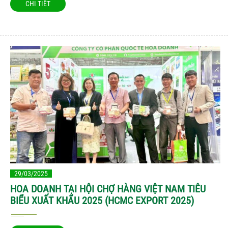
CHI TIẾT
29/03/2025
HOA DOANH TẠI HỘI CHỢ HÀNG VIỆT NAM TIÊU
BIỂU XUẤT KHẨU 2025 (HCMC EXPORT 2025)