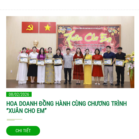
08/02/2026
HOA DOANH ĐỒNG HÀNH CÙNG CHƯƠNG TRÌNH
“XUÂN CHO EM”
CHI TIẾT