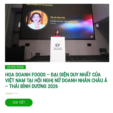
22/05/2026
HOA DOANH FOODS – ĐẠI DIỆN DUY NHẤT CỦA
VIỆT NAM TẠI HỘI NGHỊ NỮ DOANH NHÂN CHÂU Á
– THÁI BÌNH DƯƠNG 2026
CHI TIẾT