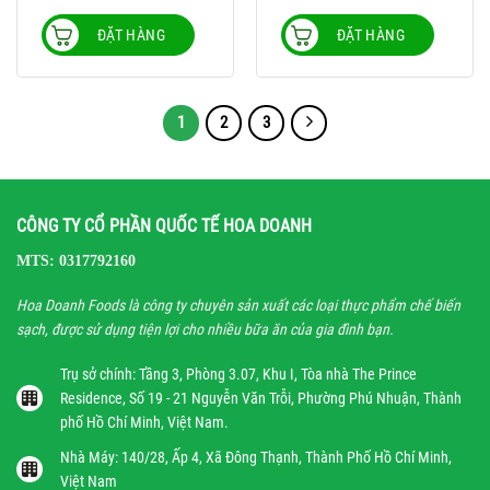
ĐẶT HÀNG
ĐẶT HÀNG
1
2
3
CÔNG TY CỔ PHẦN QUỐC TẾ HOA DOANH
MTS: 0317792160
Hoa Doanh Foods là công ty chuyên sản xuất các loại thực phẩm chế biến
sạch, được sử dụng tiện lợi cho nhiều bữa ăn của gia đình bạn.
Trụ sở chính: Tầng 3, Phòng 3.07, Khu I, Tòa nhà The Prince
Residence, Số 19 - 21 Nguyễn Văn Trỗi, Phường Phú Nhuận, Thành
phố Hồ Chí Minh, Việt Nam.
Nhà Máy: 140/28, Ấp 4, Xã Đông Thạnh, Thành Phố Hồ Chí Minh,
Việt Nam