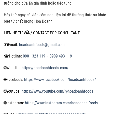
tưởng cho bữa ăn gia đình hoặc tiệc tùng.
Hãy thử ngay cá viên cốm non tiện lợi để thưởng thức sự khác
biệt từ chất lượng Hoa Doanh!
LIÊN HỆ TƯ VẤN/ CONTACT FOR CONSULTANT
📧
Email:
hoadoanhfoods@gmail.com
☎
Hotline:
0901 323 119
–
0909 493 119
🌐
Website:
https://hoadoanhfoods.com/
🌐
Facebook:
https://www.facebook.com/hoadoanhfoods/
🌐
Youtube:
https://www.youtube.com/@hoadoanhfoods
🌐
Instagram:
https://www.instagram.com/hoadoanh.foods