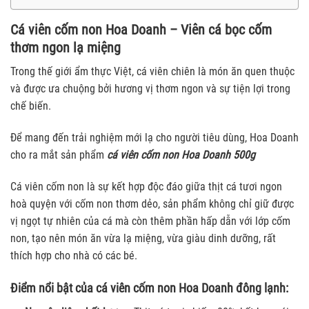
Cá viên cốm non Hoa Doanh – Viên cá bọc cốm
thơm ngon lạ miệng
Trong thế giới ẩm thực Việt, cá viên chiên là món ăn quen thuộc
và được ưa chuộng bởi hương vị thơm ngon và sự tiện lợi trong
chế biến.
Để mang đến trải nghiệm mới lạ cho người tiêu dùng, Hoa Doanh
cho ra mắt sản phẩm
cá viên cốm non Hoa Doanh 500g
Cá viên cốm non là sự kết hợp độc đáo giữa thịt cá tươi ngon
hoà quyện với cốm non thơm dẻo, sản phẩm không chỉ giữ được
vị ngọt tự nhiên của cá mà còn thêm phần hấp dẫn với lớp cốm
non, tạo nên món ăn vừa lạ miệng, vừa giàu dinh dưỡng, rất
thích hợp cho nhà có các bé.
Điểm nổi bật của cá viên cốm non Hoa Doanh đông lạnh: