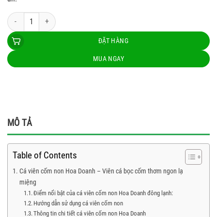
Cá viên cốm non 500g Hoa Doanh số lượng
ĐẶT HÀNG
MUA NGAY
MÔ TẢ
Table of Contents
Cá viên cốm non Hoa Doanh – Viên cá bọc cốm thơm ngon lạ
miệng
Điểm nổi bật của cá viên cốm non Hoa Doanh đông lạnh:
Hướng dẫn sử dụng cá viên cốm non
Thông tin chi tiết cá viên cốm non Hoa Doanh