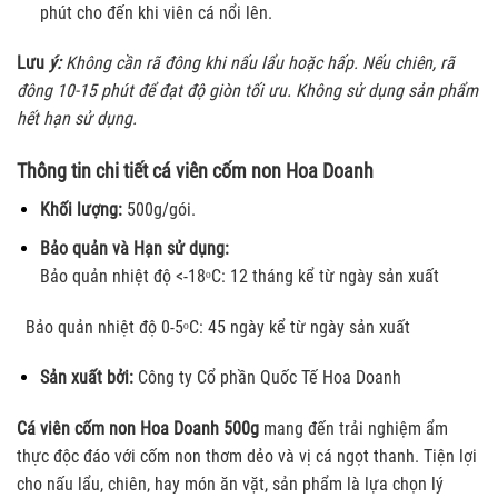
phút cho đến khi viên cá nổi lên.
Lưu
ý:
Không cần rã đông khi nấu lẩu hoặc hấp. Nếu chiên, rã
đông 10-15 phút để đạt độ giòn tối ưu. Không sử dụng sản phẩm
hết hạn sử dụng.
Thông tin chi tiết cá viên cốm non Hoa Doanh
Khối lượng:
500g/gói.
Bảo quản và Hạn sử dụng:
Bảo quản nhiệt độ <-18ᵒC: 12 tháng kể từ ngày sản xuất
Bảo quản nhiệt độ 0-5ᵒC: 45 ngày kể từ ngày sản xuất
Sản xuất bởi:
Công ty Cổ phần Quốc Tế Hoa Doanh
Cá viên cốm non Hoa Doanh 500g
mang đến trải nghiệm ẩm
thực độc đáo với cốm non thơm dẻo và vị cá ngọt thanh. Tiện lợi
cho nấu lẩu, chiên, hay món ăn vặt, sản phẩm là lựa chọn lý