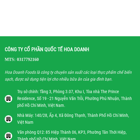
CÔNG TY CỔ PHẦN QUỐC TẾ HOA DOANH
MTS: 0317792160
Hoa Doanh Foods là công ty chuyên sản xuất các loại thực phẩm chế biến
sạch, được sử dụng tiện lợi cho nhiều bữa ăn của gia đình bạn.
Trụ sở chính: Tầng 3, Phòng 3.07, Khu I, Tòa nhà The Prince
Residence, Số 19 - 21 Nguyễn Văn Trỗi, Phường Phú Nhuận, Thành
phố Hồ Chí Minh, Việt Nam.
Nhà Máy: 140/28, Ấp 4, Xã Đông Thạnh, Thành Phố Hồ Chí Minh,
Việt Nam
Văn phòng Q12: 85 Hiệp Thành 06, KP3, Phường Tân Thới Hiệp,
Thành phố Hồ Chí Minh, Việt Nam