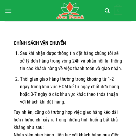
Bỏ
0
qua
nội
dung
CHÍNH SÁCH VẬN CHUYỂN
Sau khi nhận được thông tin đặt hàng chúng tôi sẽ
xử lý đơn hàng trong vòng 24h và phản hồi lại thông
tin cho khách hàng về việc thanh toán và giao nhận.
Thời gian giao hàng thường trong khoảng từ 1-2
ngày trong khu vực HCM kể từ ngày chốt đơn hàng
hoặc 3-7 ngày ở các khu vực khác theo thỏa thuận
với khách khi đặt hàng.
Tuy nhiên, cũng có trường hợp việc giao hàng kéo dài
hơn nhưng chỉ xảy ra trong những tình huống bất khả
kháng như sau:
Nhân viên giao hàng liên lạc với khách hàng qua điện