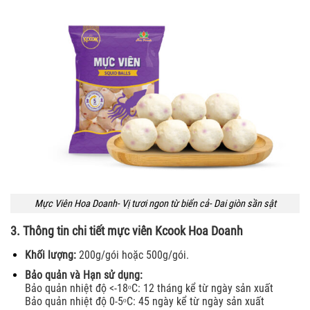
Mực Viên Hoa Doanh- Vị tươi ngon từ biển cả- Dai giòn sần sật
3. Thông tin chi tiết mực viên Kcook Hoa Doanh
Khối lượng:
200g/gói hoặc 500g/gói.
Bảo quản và Hạn sử dụng:
Bảo quản nhiệt độ <-18ᵒC: 12 tháng kể từ ngày sản xuất
Bảo quản nhiệt độ 0-5ᵒC: 45 ngày kể từ ngày sản xuất