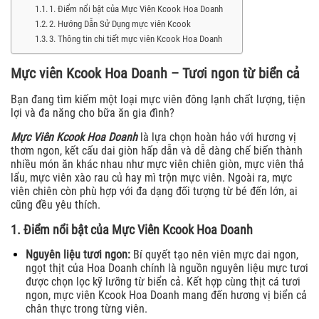
1. Điểm nổi bật của Mực Viên Kcook Hoa Doanh
2. Hướng Dẫn Sử Dụng mực viên Kcook
3. Thông tin chi tiết mực viên Kcook Hoa Doanh
Mực viên Kcook Hoa Doanh – Tươi ngon từ biển cả
Bạn đang tìm kiếm một loại mực viên đông lạnh chất lượng, tiện
lợi và đa năng cho bữa ăn gia đình?
Mực Viên Kcook Hoa Doanh
là lựa chọn hoàn hảo với hương vị
thơm ngon, kết cấu dai giòn hấp dẫn và dễ dàng chế biến thành
nhiều món ăn khác nhau như mực viên chiên giòn, mực viên thả
lẩu, mực viên xào rau củ hay mì trộn mực viên. Ngoài ra, mực
viên chiên còn phù hợp với đa dạng đối tượng từ bé đến lớn, ai
cũng đều yêu thích.
1. Điểm nổi bật của Mực Viên Kcook Hoa Doanh
Nguyên liệu tươi ngon:
Bí quyết tạo nên viên mực dai ngon,
ngọt thịt của Hoa Doanh chính là nguồn nguyên liệu mực tươi
được chọn lọc kỹ lưỡng từ biển cả. Kết hợp cùng thịt cá tươi
ngon, mực viên Kcook Hoa Doanh mang đến hương vị biển cả
chân thực trong từng viên.