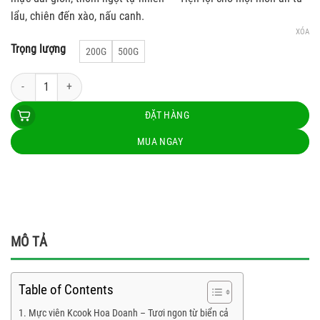
lẩu, chiên đến xào, nấu canh.
XÓA
Trọng lượng
200G
500G
Mực viên Kcook Hoa Doanh số lượng
ĐẶT HÀNG
MUA NGAY
MÔ TẢ
Table of Contents
Mực viên Kcook Hoa Doanh – Tươi ngon từ biển cả