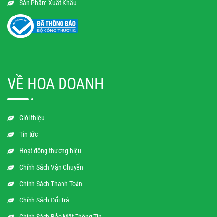
Sản Phẩm Xuất Khẩu
VỀ HOA DOANH
Giới thiệu
Tin tức
Hoạt động thương hiệu
Chính Sách Vận Chuyển
Chính Sách Thanh Toán
Chính Sách Đổi Trả
Chính Sách Bảo Mật Thông Tin