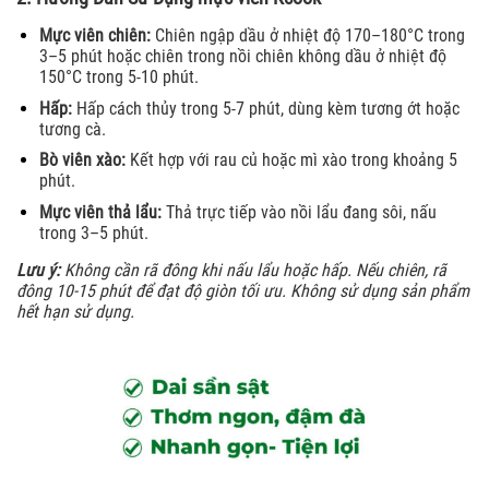
Mực viên chiên:
Chiên ngập dầu ở nhiệt độ 170–180°C trong
3–5 phút hoặc chiên trong nồi chiên không dầu ở nhiệt độ
150°C trong 5-10 phút.
Hấp:
Hấp cách thủy trong 5-7 phút, dùng kèm tương ớt hoặc
tương cà.
Bò viên xào:
Kết hợp với rau củ hoặc mì xào trong khoảng 5
phút.
Mực viên thả lẩu:
Thả trực tiếp vào nồi lẩu đang sôi, nấu
trong 3–5 phút.
Lưu ý:
Không cần rã đông khi nấu lẩu hoặc hấp. Nếu chiên, rã
đông 10-15 phút để đạt độ giòn tối ưu. Không sử dụng sản phẩm
hết hạn sử dụng.