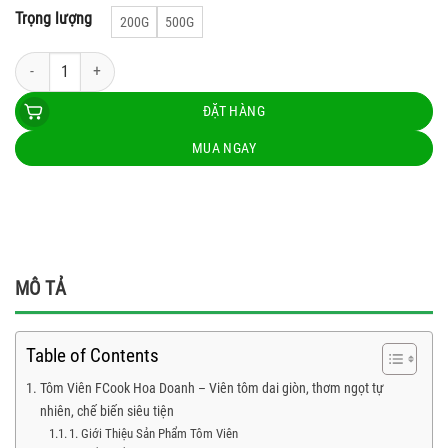
Trọng lượng
200G
500G
Tôm viên Fcook Hoa Doanh số lượng
ĐẶT HÀNG
MUA NGAY
MÔ TẢ
Table of Contents
Tôm Viên FCook Hoa Doanh – Viên tôm dai giòn, thơm ngọt tự
nhiên, chế biến siêu tiện
1. Giới Thiệu Sản Phẩm Tôm Viên