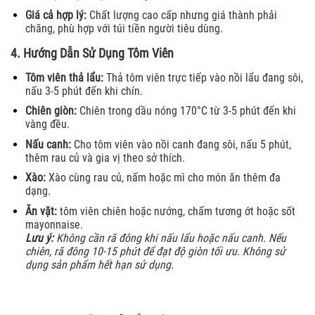
Giá cả hợp lý:
Chất lượng cao cấp nhưng giá thành phải
chăng, phù hợp với túi tiền người tiêu dùng.
4. Hướng Dẫn Sử Dụng Tôm Viên
Tôm viên thả lẩu:
Thả tôm viên trực tiếp vào nồi lẩu đang sôi,
nấu 3-5 phút đến khi chín.
Chiên giòn:
Chiên trong dầu nóng 170°C từ 3-5 phút đến khi
vàng đều.
Nấu canh:
Cho tôm viên vào nồi canh đang sôi, nấu 5 phút,
thêm rau củ và gia vị theo sở thích.
Xào:
Xào cùng rau củ, nấm hoặc mì cho món ăn thêm đa
dạng.
Ăn vặt:
tôm viên chiên hoặc nướng, chấm tương ớt hoặc sốt
mayonnaise.
Lưu ý:
Không cần rã đông khi nấu lẩu hoặc nấu canh. Nếu
chiên, rã đông 10-15 phút để đạt độ giòn tối ưu. Không sử
dụng sản phẩm hết hạn sử dụng.