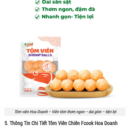
Tôm viên Hoa Doanh – Viên tôm thơm ngon – dai giòn – tiện lợi
5. Thông Tin Chi Tiết Tôm Viên Chiên Fcook Hoa Doanh