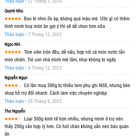
Thảo luận
•
27 Tháng 3, 2024
hạng
5
5
sao
Quynh Nhu
Bao bì nhìn ổn áp, không quá màu mè. Ước gì có thêm
Được xếp
hình minh hoạ món ăn gợi ý thì sẽ dễ chọn hơn nữa
hạng
5
5
sao
Thảo luận
•
7 Tháng 12, 2023
Ngọc Nhi
Tôm viên tròn đều, dễ nấu, hợp với cả món nước lẫn
Được xếp
món chiên. Trẻ con nhà mình mê lắm, nhai không bị ngấy
hạng
5
5
sao
Thảo luận
•
4 Tháng 12, 2023
Nguyễn Ngọc
Có lần mua 500g bị thiếu tem phụ ghi NSX, nhưng bên
Được
shop hỗ trợ đổi nhanh. Cách làm việc chuyên nghiệp
xếp
hạng
4
Thảo luận
•
25 Tháng 8, 2023
5 sao
Thư Nguyễn
Loại 500g kinh tế hơn nhiều, nhưng mình ở trọ nên
Được
thấy 200g vẫn hợp lý hơn. Có hút chân không sẵn nên bảo quản
xếp
hạng
4
ổn
5 sao