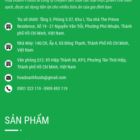
sạch, được sử dụng tiện lợi cho nhiều bữa ăn của gia đình bạn.
Trụ sở chính: Tầng 3, Phòng 3.07, Khu I, Tòa nhà The Prince
Residence, Số 19 - 21 Nguyễn Văn Trỗi, Phường Phú Nhuận, Thành
phố Hồ Chí Minh, Việt Nam.
Nhà Máy: 140/28, Ấp 4, Xã Đông Thạnh, Thành Phố Hồ Chí Minh,
Việt Nam
Văn phòng Q12: 85 Hiệp Thành 06, KP3, Phường Tân Thới Hiệp,
Thành phố Hồ Chí Minh, Việt Nam
hoadoanhfoods@gmail.com
0901 323 119 - 0909 493 119
SẢN PHẨM