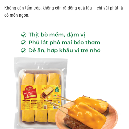
Không cần tẩm ướp, không cần rã đông quá lâu – chỉ vài phút là
có món ngon.