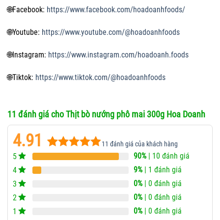
🌐
Facebook:
https://www.facebook.com/hoadoanhfoods/
🌐
Youtube:
https://www.youtube.com/@hoadoanhfoods
🌐
Instagram:
https://www.instagram.com/hoadoanh.foods
🌐
Tiktok:
https://www.tiktok.com/@hoadoanhfoods
11 đánh giá cho
Thịt bò nướng phô mai 300g Hoa Doanh
4.91
11
đánh giá của khách hàng
90%
| 10 đánh giá
5
4.91
11
trên 5
dựa trên
9%
| 1 đánh giá
4
đánh giá
0%
| 0 đánh giá
3
0%
| 0 đánh giá
2
0%
| 0 đánh giá
1