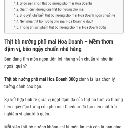
Lý do nên chọn thịt bò nướng phô mai Hoa Doanh?
Giá trị dinh dưỡng của thịt bò nướng phô mai
Bí quyết chế biến thịt bò nướng phô mai Hoa Doanh ngon chuẩn vị
Nên mua thịt bò nướng phô mai Hoa Doanh ở đâu?
Thông tin sản phẩm thịt bò nướng phô mai Hoa Doanh 300g
Thịt bò nướng phô mai Hoa Doanh – Mềm thơm
đậm vị, béo ngậy chuẩn nhà hàng
Bạn đang tìm món ngon tiện lợi nhưng vẫn chuẩn vị như ăn
ngoài quán?
Thịt bò nướng phô mai Hoa Doanh 300g
chính là lựa chọn lý
tưởng dành cho bạn.
Sự kết hợp tinh tế giữa vị ngọt đậm đà của thịt bò tươi và hương
béo ngậy đặc trưng của phô mai Cheddar đã tạo nên một trải
nghiệm vị giác khó quên.
Mỗi viên thịt bò nướng không chỉ là món ăn, mà còn là bản giao