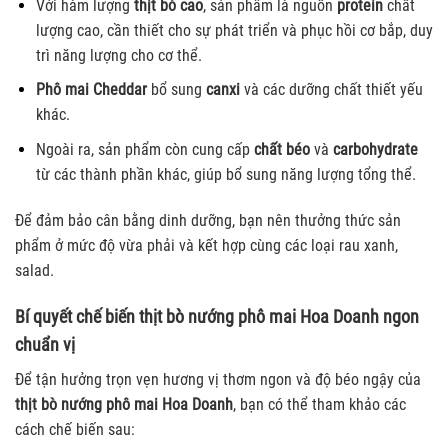
Với hàm lượng
thịt bò cao
, sản phẩm là nguồn
protein
chất
lượng cao, cần thiết cho sự phát triển và phục hồi cơ bắp, duy
trì năng lượng cho cơ thể.
Phô mai Cheddar
bổ sung
canxi
và các dưỡng chất thiết yếu
khác.
Ngoài ra, sản phẩm còn cung cấp
chất béo
và
carbohydrate
từ các thành phần khác, giúp bổ sung năng lượng tổng thể.
Để đảm bảo cân bằng dinh dưỡng, bạn nên thưởng thức sản
phẩm ở mức độ vừa phải và kết hợp cùng các loại rau xanh,
salad.
Bí quyết chế biến thịt bò nướng phô mai Hoa Doanh ngon
chuẩn vị
Để tận hưởng trọn vẹn hương vị thơm ngon và độ béo ngậy của
thịt bò nướng phô mai
Hoa Doanh
, bạn có thể tham khảo các
cách chế biến sau: