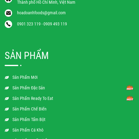
Thành phố Hồ Chí Minh, Việt Nam
hoadoanhfoods@gmail.com
0901 323 119 - 0909 493 119
SẢN PHẨM
Sản Phẩm Mới
Sản Phẩm Đặc Sản
Sản Phẩm Ready To Eat
Sản Phẩm Chế Biến
Sản Phẩm Tẩm Bột
Sản Phẩm Cá Khô