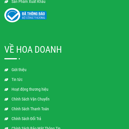
Sản Phẩm Xuất Khẩu
VỀ HOA DOANH
Giới thiệu
Tin tức
Hoạt động thương hiệu
Chính Sách Vận Chuyển
Chính Sách Thanh Toán
Chính Sách Đổi Trả
Chính Sách Bảo Mật Thông Tin