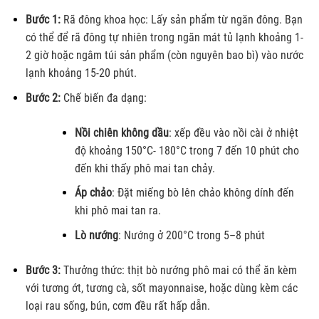
Bước 1:
Rã đông khoa học: Lấy sản phẩm từ ngăn đông. Bạn
có thể để rã đông tự nhiên trong ngăn mát tủ lạnh khoảng 1-
2 giờ hoặc ngâm túi sản phẩm (còn nguyên bao bì) vào nước
lạnh khoảng 15-20 phút.
Bước 2:
Chế biến đa dạng:
Nồi chiên không dầu
: xếp đều vào nồi cài ở nhiệt
độ khoảng 150°C- 180°C trong 7 đến 10 phút cho
đến khi thấy phô mai tan chảy.
Áp chảo
: Đặt miếng bò lên chảo không dính đến
khi phô mai tan ra.
Lò nướng
: Nướng ở 200°C trong 5–8 phút
Bước 3:
Thưởng thức: thịt bò nướng phô mai có thể ăn kèm
với tương ớt, tương cà, sốt mayonnaise, hoặc dùng kèm các
loại rau sống, bún, cơm đều rất hấp dẫn.