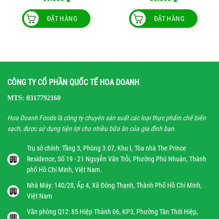
ĐẶT HÀNG
ĐẶT HÀNG
CÔNG TY CỔ PHẦN QUỐC TẾ HOA DOANH
MTS: 0317792160
Hoa Doanh Foods là công ty chuyên sản xuất các loại thực phẩm chế biến
sạch, được sử dụng tiện lợi cho nhiều bữa ăn của gia đình bạn.
Trụ sở chính: Tầng 3, Phòng 3.07, Khu I, Tòa nhà The Prince
Residence, Số 19 - 21 Nguyễn Văn Trỗi, Phường Phú Nhuận, Thành
phố Hồ Chí Minh, Việt Nam.
Nhà Máy: 140/28, Ấp 4, Xã Đông Thạnh, Thành Phố Hồ Chí Minh,
Việt Nam
Văn phòng Q12: 85 Hiệp Thành 06, KP3, Phường Tân Thới Hiệp,