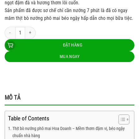
ngọt đậm đà và hương thơm lôi cuốn.
Sản phẩm đã được sơ chế chỉ cần nướng 7 phút là đã có ngay
mâm thịt bò nướng phô mai béo ngậy hấp dẫn cho mọi bữa tiệc.
Thịt bò nướng phô mai 300g Hoa Doanh số lượng
ĐẶT HÀNG
MUA NGAY
MÔ TẢ
Table of Contents
Thịt bò nướng phô mai Hoa Doanh – Mềm thơm đậm vị, béo ngậy
chuẩn nhà hàng