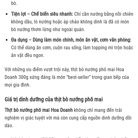
bò.
Tiện lợi – Chế biến siêu nhanh:
Chỉ cần nướng bằng nồi chiên
không dầu, lò nướng hoặc áp chảo không dính là đã có món
bò nướng thơm lừng như ngoài quán.
Đa dụng – Dùng làm món chính, món ăn vặt, cơm văn phòng:
Có thể dùng ăn cơm, cuộn rau sống, làm topping mì trộn hoặc
ăn vặt đều ngon.
Với những ưu điểm vượt trội này, thịt bò nướng phô mai Hoa
Doanh
300g xứng đáng là món “best-seller” trong gian bếp của
mọi gia đình.
Giá trị dinh dưỡng của thịt bò nướng phô mai
Thịt bò nướng phô mai Hoa Doanh
không chỉ mang đến trải
nghiệm vị giác tuyệt vời mà còn cung cấp nguồn dinh dưỡng dồi
dào.