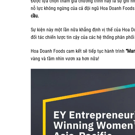
Được lựa chọn tham gia chương trình này là sự ghi n
nỗ lực không ngừng của cả đội ngũ Hoa Doanh Foods 
cầu.
Sự kiện này một lần nữa khẳng định vị thế của Hoa D
đối tác chiến lược tin cậy của các hệ thống phân phối
Hoa Doanh Foods cam kết sẽ tiếp tục hành trình
“Man
vàng và tầm nhìn vươn xa hơn nữa!