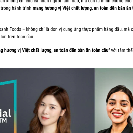
hận không chỉ cho cá nhân người lãnh đạo, mà còn là minh chứng cho
trong hành trình
mang hương vị Việt chất lượng, an toàn đến bàn ăn 
oanh Foods – không chỉ là đơn vị cung ứng thực phẩm hàng đầu, mà c
 lớn trên toàn cầu.
g hương vị Việt chất lượng, an toàn đến bàn ăn toàn cầu”
với tâm thế