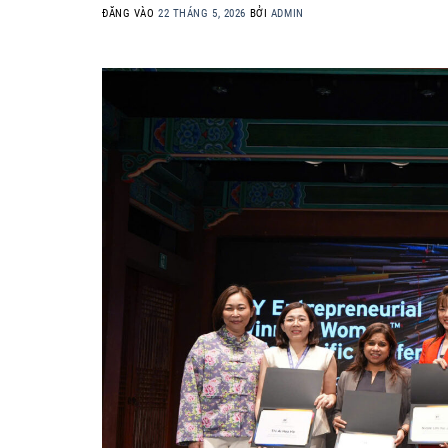
ĐĂNG VÀO
22 THÁNG 5, 2026
BỞI
ADMIN