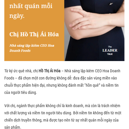
Từ ký ức quê nhà, chị
Hồ Thị Ái Hóa
– Nhà sáng lập kiêm CEO Hoa Doanh
Foods – đã chọn một con đường không dễ: đưa đặc sản vùng miền vào
chuỗi thực phẩm hiện đại, nhưng không đánh mất “hồn quê” và niềm tin
của người tiêu dùng.
Với chị, ngành thực phẩm không chỉ là kinh doanh, mà còn là trách nhiệm
với chất lượng và niềm tin người tiêu dùng. Bởi niềm tin không đến từ một
chiến dịch truyền thông, mà được tạo nên từ sự nhất quán mỗi ngày của
sản phẩm.