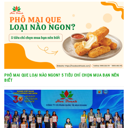
PHÔ MAI QUE LOẠI NÀO NGON? 5 TIÊU CHÍ CHỌN MUA BẠN NÊN
BIẾT