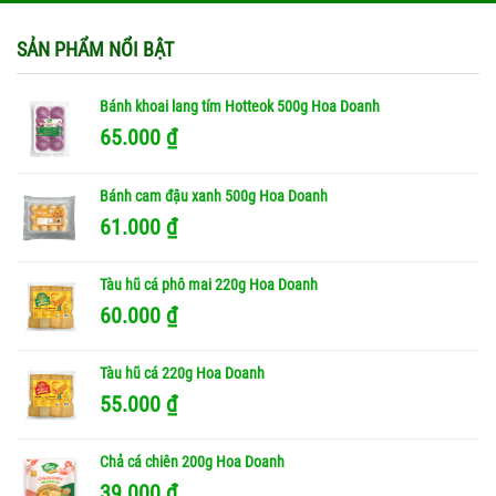
SẢN PHẨM NỔI BẬT
Bánh khoai lang tím Hotteok 500g Hoa Doanh
65.000
₫
Bánh cam đậu xanh 500g Hoa Doanh
61.000
₫
Tàu hũ cá phô mai 220g Hoa Doanh
60.000
₫
Tàu hũ cá 220g Hoa Doanh
55.000
₫
Chả cá chiên 200g Hoa Doanh
39.000
₫