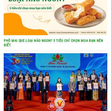
PHÔ MAI QUE LOẠI NÀO NGON? 5 TIÊU CHÍ CHỌN MUA BẠN NÊN
BIẾT