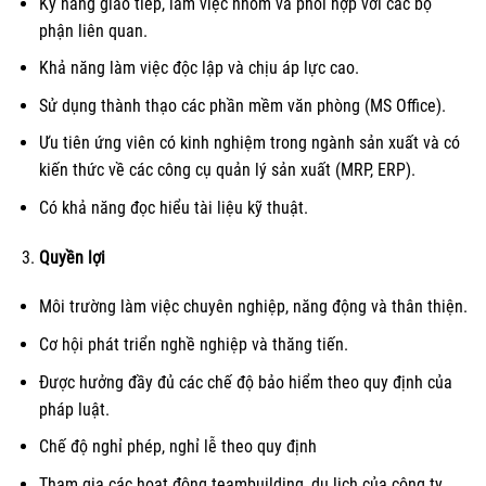
Kỹ năng giao tiếp, làm việc nhóm và phối hợp với các bộ
phận liên quan.
Khả năng làm việc độc lập và chịu áp lực cao.
Sử dụng thành thạo các phần mềm văn phòng (MS Office).
Ưu tiên ứng viên có kinh nghiệm trong ngành sản xuất và có
kiến thức về các công cụ quản lý sản xuất (MRP, ERP).
Có khả năng đọc hiểu tài liệu kỹ thuật.
Quyền lợi
Môi trường làm việc chuyên nghiệp, năng động và thân thiện.
Cơ hội phát triển nghề nghiệp và thăng tiến.
Được hưởng đầy đủ các chế độ bảo hiểm theo quy định của
pháp luật.
Chế độ nghỉ phép, nghỉ lễ theo quy định
Tham gia các hoạt động teambuilding, du lịch của công ty.