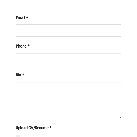
Email
*
Phone
*
Bio
*
Upload CV/Resume
*