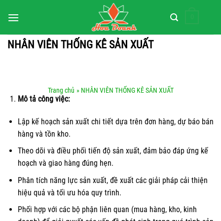
Bỏ
0
qua
nội
NHÂN VIÊN THỐNG KÊ SẢN XUẤT
dung
Trang chủ
» NHÂN VIÊN THỐNG KÊ SẢN XUẤT
Mô tả công việc:
Lập kế hoạch sản xuất chi tiết dựa trên đơn hàng, dự báo bán
hàng và tồn kho.
Theo dõi và điều phối tiến độ sản xuất, đảm bảo đáp ứng kế
hoạch và giao hàng đúng hẹn.
Phân tích năng lực sản xuất, đề xuất các giải pháp cải thiện
hiệu quả và tối ưu hóa quy trình.
Phối hợp với các bộ phận liên quan (mua hàng, kho, kinh