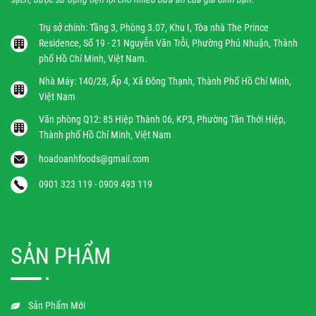
Trụ sở chính: Tầng 3, Phòng 3.07, Khu I, Tòa nhà The Prince
Residence, Số 19 - 21 Nguyễn Văn Trỗi, Phường Phú Nhuận, Thành
phố Hồ Chí Minh, Việt Nam.
Nhà Máy: 140/28, Ấp 4, Xã Đông Thạnh, Thành Phố Hồ Chí Minh,
Việt Nam
Văn phòng Q12: 85 Hiệp Thành 06, KP3, Phường Tân Thới Hiệp,
Thành phố Hồ Chí Minh, Việt Nam
hoadoanhfoods@gmail.com
0901 323 119 - 0909 493 119
SẢN PHẨM
Sản Phẩm Mới