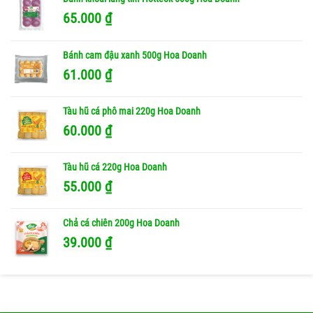
65.000
₫
Bánh cam đậu xanh 500g Hoa Doanh
61.000
₫
Tàu hũ cá phô mai 220g Hoa Doanh
60.000
₫
Tàu hũ cá 220g Hoa Doanh
55.000
₫
Chả cá chiên 200g Hoa Doanh
39.000
₫