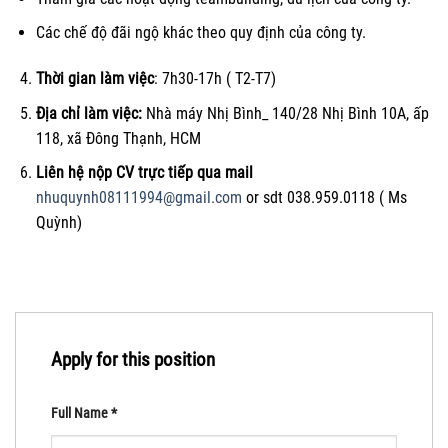
Các chế độ đãi ngộ khác theo quy định của công ty.
Thời gian làm việc
: 7h30-17h ( T2-T7)
Địa chỉ làm việc:
Nhà máy Nhị Bình_ 140/28 Nhị Bình 10A, ấp
118, xã Đông Thạnh, HCM
Liên hệ nộp CV trực tiếp qua mail
nhuquynh08111994@gmail.com
or sdt 038.959.0118 ( Ms
Quỳnh)
Apply for this position
Full Name
*