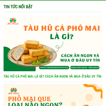
TIN TỨC NỔI BẬT
TÀU HŨ CÁ PHÔ MAI LÀ GÌ? CÁCH ĂN NGON VÀ MUA Ở ĐÂU UY TÍN