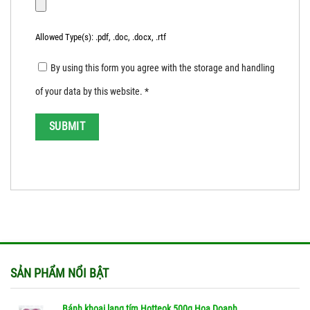
Allowed Type(s): .pdf, .doc, .docx, .rtf
By using this form you agree with the storage and handling
of your data by this website.
*
SẢN PHẨM NỔI BẬT
Bánh khoai lang tím Hotteok 500g Hoa Doanh