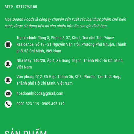
MTS: 0317792160
Hoa Doanh Foods là công ty chuyên sản xuất các loại thực phẩm chế biến
sạch, được sử dụng tiện lợi cho nhiều bữa ăn của gia đình bạn.
Trụ sở chính: Tầng 3, Phòng 3.07, Khu I, Tòa nhà The Prince
Residence, Số 19 - 21 Nguyễn Văn Trỗi, Phường Phú Nhuận, Thành
phố Hồ Chí Minh, Việt Nam.
Nhà Máy: 140/28, Ấp 4, Xã Đông Thạnh, Thành Phố Hồ Chí Minh,
Việt Nam
Văn phòng Q12: 85 Hiệp Thành 06, KP3, Phường Tân Thới Hiệp,
Thành phố Hồ Chí Minh, Việt Nam
hoadoanhfoods@gmail.com
0901 323 119 - 0909 493 119