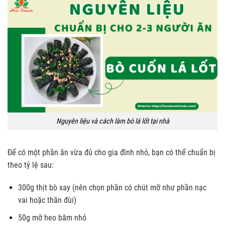
Nguyên liệu và cách làm bò lá lốt tại nhà
Để có một phần ăn vừa đủ cho gia đình nhỏ, bạn có thể chuẩn bị
theo tỷ lệ sau:
300g thịt bò xay (nên chọn phần có chút mỡ như phần nạc
vai hoặc thăn đùi)
50g mỡ heo băm nhỏ