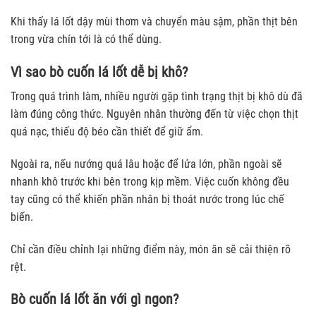
Khi thấy lá lốt dậy mùi thơm và chuyển màu sậm, phần thịt bên
trong vừa chín tới là có thể dùng.
Vì sao bò cuốn lá lốt dễ bị khô?
Trong quá trình làm, nhiều người gặp tình trạng thịt bị khô dù đã
làm đúng công thức. Nguyên nhân thường đến từ việc chọn thịt
quá nạc, thiếu độ béo cần thiết để giữ ẩm.
Ngoài ra, nếu nướng quá lâu hoặc để lửa lớn, phần ngoài sẽ
nhanh khô trước khi bên trong kịp mềm. Việc cuốn không đều
tay cũng có thể khiến phần nhân bị thoát nước trong lúc chế
biến.
Chỉ cần điều chỉnh lại những điểm này, món ăn sẽ cải thiện rõ
rệt.
Bò cuốn lá lốt ăn với gì ngon?