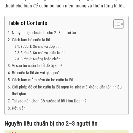
thuật chế biến để cuốn bò luôn mềm mọng và thơm lừng lá lốt.
Table of Contents
Nguyên liệu chuẩn bị cho 2–3 người ăn
Cách làm bò cuốn lá lốt
Bước 1: Sơ chế và ướp thịt
Bước 2: Sơ chế và cuốn lá lốt
Bước 3: Nướng hoặc chiên
Vì sao bò cuốn lá lốt dễ bị khô?
Bò cuốn lá lốt ăn với gì ngon?
Cách làm mắm nêm ăn bò cuốn lá lốt
Giải pháp để có bò cuốn lá lốt ngon tại nhà mà không cần tốn nhiều
thời gian
Tại sao nên chọn Bò nướng lá lốt Hoa Doanh?
Kết luận
Nguyên liệu chuẩn bị cho 2–3 người ăn