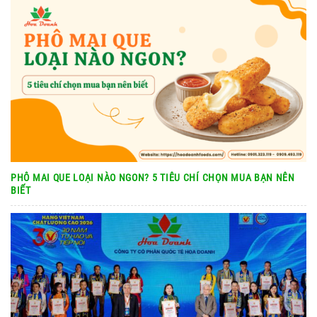
PHÔ MAI QUE LOẠI NÀO NGON? 5 TIÊU CHÍ CHỌN MUA BẠN NÊN
BIẾT