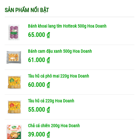
SẢN PHẨM NỔI BẬT
Bánh khoai lang tím Hotteok 500g Hoa Doanh
65.000
₫
Bánh cam đậu xanh 500g Hoa Doanh
61.000
₫
Tàu hũ cá phô mai 220g Hoa Doanh
60.000
₫
Tàu hũ cá 220g Hoa Doanh
55.000
₫
Chả cá chiên 200g Hoa Doanh
39.000
₫