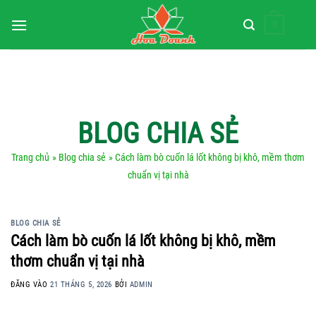
Bỏ
0
qua
nội
dung
BLOG CHIA SẺ
Trang chủ
»
Blog chia sẻ
» Cách làm bò cuốn lá lốt không bị khô, mềm thơm
chuẩn vị tại nhà
BLOG CHIA SẺ
Cách làm bò cuốn lá lốt không bị khô, mềm
thơm chuẩn vị tại nhà
ĐĂNG VÀO
21 THÁNG 5, 2026
BỞI
ADMIN