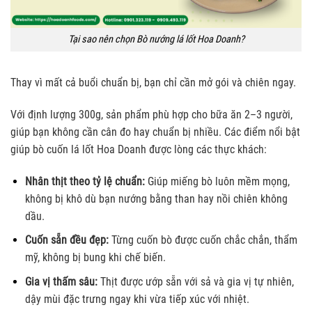
Tại sao nên chọn Bò nướng lá lốt Hoa Doanh?
Thay vì mất cả buổi chuẩn bị, bạn chỉ cần mở gói và chiên ngay.
Với định lượng 300g, sản phẩm phù hợp cho bữa ăn 2–3 người,
giúp bạn không cần cân đo hay chuẩn bị nhiều. Các điểm nổi bật
giúp bò cuốn lá lốt Hoa Doanh được lòng các thực khách:
Nhân thịt theo tỷ lệ chuẩn:
Giúp miếng bò luôn mềm mọng,
không bị khô dù bạn nướng bằng than hay nồi chiên không
dầu.
Cuốn sẵn đều đẹp:
Từng cuốn bò được cuốn chắc chắn, thẩm
mỹ, không bị bung khi chế biến.
Gia vị thấm sâu:
Thịt được ướp sẵn với sả và gia vị tự nhiên,
dậy mùi đặc trưng ngay khi vừa tiếp xúc với nhiệt.