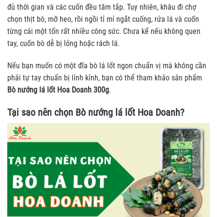
đủ thời gian và các cuốn đều tăm tắp. Tuy nhiên, khâu đi chợ
chọn thịt bò, mỡ heo, rồi ngồi tỉ mỉ ngắt cuống, rửa lá và cuốn
từng cái một tốn rất nhiều công sức. Chưa kể nếu không quen
tay, cuốn bò dễ bị lỏng hoặc rách lá.
Nếu bạn muốn có một đĩa bò lá lốt ngon chuẩn vị mà không cần
phải tự tay chuẩn bị lỉnh kỉnh, bạn có thể tham khảo sản phẩm
Bò nướng lá lốt Hoa Doanh 300g
.
Tại sao nên chọn Bò nướng lá lốt Hoa Doanh?