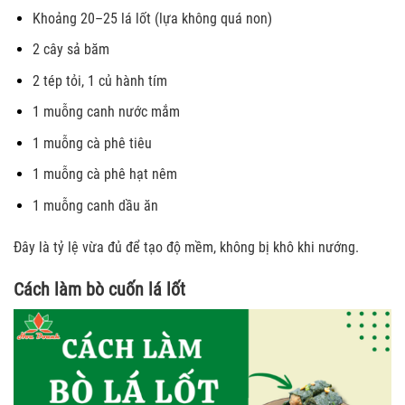
Khoảng 20–25 lá lốt (lựa không quá non)
2 cây sả băm
2 tép tỏi, 1 củ hành tím
1 muỗng canh nước mắm
1 muỗng cà phê tiêu
1 muỗng cà phê hạt nêm
1 muỗng canh dầu ăn
Đây là tỷ lệ vừa đủ để tạo độ mềm, không bị khô khi nướng.
Cách làm bò cuốn lá lốt