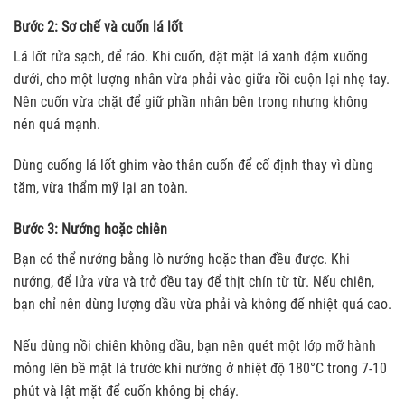
Bước 2: Sơ chế và cuốn lá lốt
Lá lốt rửa sạch, để ráo. Khi cuốn, đặt mặt lá xanh đậm xuống
dưới, cho một lượng nhân vừa phải vào giữa rồi cuộn lại nhẹ tay.
Nên cuốn vừa chặt để giữ phần nhân bên trong nhưng không
nén quá mạnh.
Dùng cuống lá lốt ghim vào thân cuốn để cố định thay vì dùng
tăm, vừa thẩm mỹ lại an toàn.
Bước 3: Nướng hoặc chiên
Bạn có thể nướng bằng lò nướng hoặc than đều được. Khi
nướng, để lửa vừa và trở đều tay để thịt chín từ từ. Nếu chiên,
bạn chỉ nên dùng lượng dầu vừa phải và không để nhiệt quá cao.
Nếu dùng nồi chiên không dầu, bạn nên quét một lớp mỡ hành
mỏng lên bề mặt lá trước khi nướng ở nhiệt độ 180°C trong 7-10
phút và lật mặt để cuốn không bị cháy.