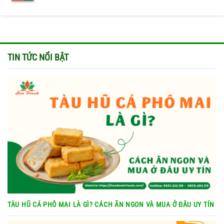
TIN TỨC NỔI BẬT
TÀU HŨ CÁ PHÔ MAI LÀ GÌ? CÁCH ĂN NGON VÀ MUA Ở ĐÂU UY TÍN