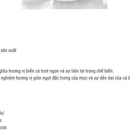
sản xuất
iữa hương vị biển cả tươi ngon và sự tiện lợi trong chế biến.
nghiệm hương vị giòn ngọt đặc trưng của mực và sự dẻo dai của cá b
ds/
s
oods