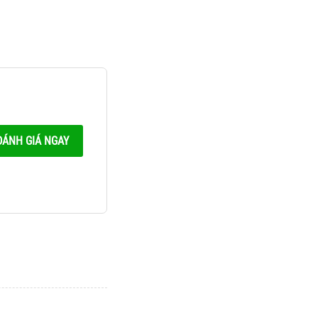
ĐÁNH GIÁ NGAY