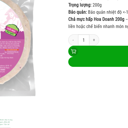
Trọng lượng:
200g
Bảo quản:
Bảo quản nhiệt độ <-
Chả mực hấp Hoa Doanh 200g
–
liền hoặc chế biến nhanh món n
Chả mực hấp 200g Hoa Doanh số lượ