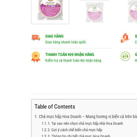
GIAO HÀNG
S
Giao hàng nhanh toàn quốc
C
THANH TOÁN KHI NHẬN HÀNG
G
Kiểm tra và thanh toán khi nhận hàng
H
Table of Contents
Chả mực hấp Hoa Doanh – Mang hương vị biển cả trên bà
1. Tại sao nên chọn chả mực hấp nhà Hoa Doanh
2. Gợi ý cách chế biến chả mực hấp
3. Thông tin chi tiết chả mực Hoa Doanh