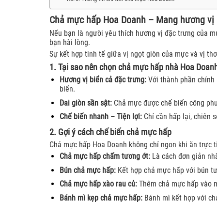
Chả mực hấp Hoa Doanh – Mang hương vị b
Nếu bạn là người yêu thích hương vị đặc trưng của m
bạn hài lòng.
Sự kết hợp tinh tế giữa vị ngọt giòn của mực và vị t
1. Tại sao nên chọn chả mực hấp nhà Hoa Doan
Hương vị biển cả đặc trưng:
Với thành phần chính 
biển.
Dai giòn sần sật:
Chả mực được chế biến công phu,
Chế biến nhanh – Tiện lợi:
Chỉ cần hấp lại, chiên 
2. Gợi ý cách chế biến chả mực hấp
Chả mực hấp Hoa Doanh không chỉ ngon khi ăn trực ti
Chả mực hấp chấm tương ớt:
Là cách đơn giản nhấ
Bún chả mực hấp:
Kết hợp chả mực hấp với bún tư
Chả mực hấp xào rau củ:
Thêm chả mực hấp vào món
Bánh mì kẹp chả mực hấp:
Bánh mì kết hợp với ch