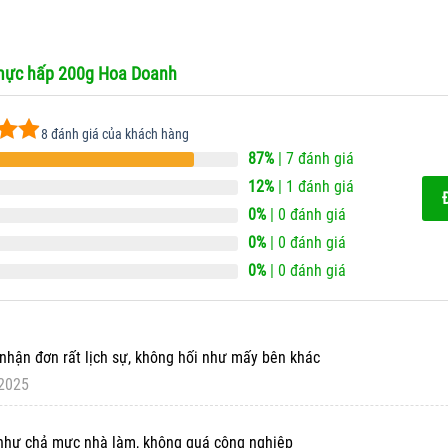
mực hấp 200g Hoa Doanh
8
đánh giá của khách hàng
87%
| 7 đánh giá
ên 5
n
12%
| 1 đánh giá
iá
0%
| 0 đánh giá
0%
| 0 đánh giá
0%
| 0 đánh giá
nhận đơn rất lịch sự, không hối như mấy bên khác
 2025
như chả mực nhà làm, không quá công nghiệp