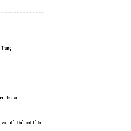
 Trung
có độ dai
vừa đủ, khỏi cất tủ lại