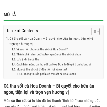
MÔ TẢ
Table of Contents
Cá thu sốt cà Hoa Doanh – Bí quyết cho bữa ăn ngon, tiện lợi và
trọn vẹn hương vị
Vì sao nên chọn cá thu sốt cà Hoa Doanh?
Thành phần dinh dưỡng trong món cá thu sốt cà chua
Lưu ý khi ăn cá thu
Cách hâm nóng cá thu sốt cà Hoa Doanh để giữ trọn hương vị
Mua cá thu sốt cà ở đâu tiện lợi và uy tín?
Thông tin sản phẩm cá thu sốt cà Hoa Doanh
Cá thu sốt cà Hoa Doanh – Bí quyết cho bữa ăn
ngon, tiện lợi và trọn vẹn hương vị
Món
cá thu sốt cà
từ lâu đã trở thành “linh hồn” của những bữa
cơm gia đình Việt, với hương vị chua ngọt hài hòa, thịt cá mềm