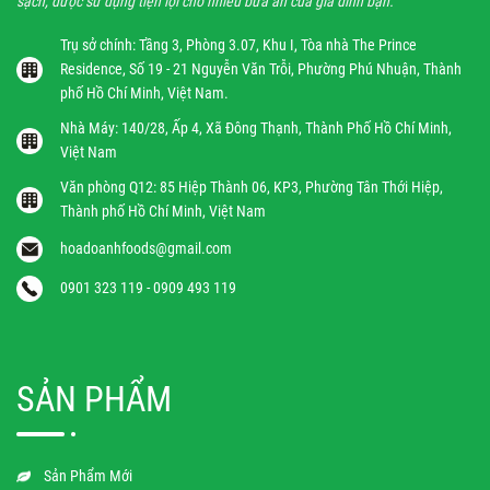
sạch, được sử dụng tiện lợi cho nhiều bữa ăn của gia đình bạn.
Trụ sở chính: Tầng 3, Phòng 3.07, Khu I, Tòa nhà The Prince
Residence, Số 19 - 21 Nguyễn Văn Trỗi, Phường Phú Nhuận, Thành
phố Hồ Chí Minh, Việt Nam.
Nhà Máy: 140/28, Ấp 4, Xã Đông Thạnh, Thành Phố Hồ Chí Minh,
Việt Nam
Văn phòng Q12: 85 Hiệp Thành 06, KP3, Phường Tân Thới Hiệp,
Thành phố Hồ Chí Minh, Việt Nam
hoadoanhfoods@gmail.com
0901 323 119 - 0909 493 119
SẢN PHẨM
Sản Phẩm Mới