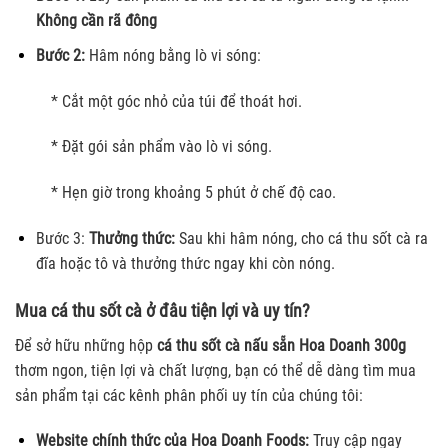
Không cần rã đông
Bước 2:
Hâm nóng bằng lò vi sóng:
* Cắt một góc nhỏ của túi để thoát hơi.
* Đặt gói sản phẩm vào lò vi sóng.
* Hẹn giờ trong khoảng 5 phút ở chế độ cao.
Bước 3:
Thưởng thức:
Sau khi hâm nóng, cho cá thu sốt cà ra
đĩa hoặc tô và thưởng thức ngay khi còn nóng.
Mua cá thu sốt cà ở đâu tiện lợi và uy tín?
Để sở hữu những hộp
cá thu sốt cà nấu sẵn Hoa Doanh 300g
thơm ngon, tiện lợi và chất lượng, bạn có thể dễ dàng tìm mua
sản phẩm tại các kênh phân phối uy tín của chúng tôi:
Website chính thức của Hoa Doanh Foods:
Truy cập ngay