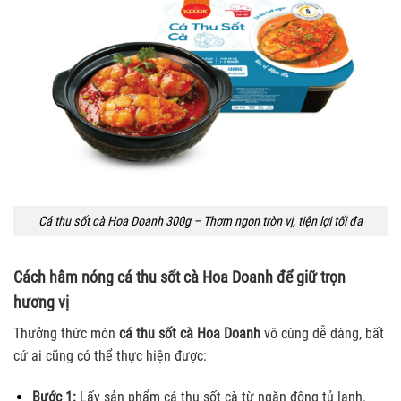
Cá thu sốt cà Hoa Doanh 300g – Thơm ngon tròn vị, tiện lợi tối đa
Cách hâm nóng cá thu sốt cà Hoa Doanh để giữ trọn
hương vị
Thưởng thức món
cá thu sốt cà Hoa Doanh
vô cùng dễ dàng, bất
cứ ai cũng có thể thực hiện được:
Bước 1:
Lấy sản phẩm cá thu sốt cà
từ ngăn đông tủ lạnh.