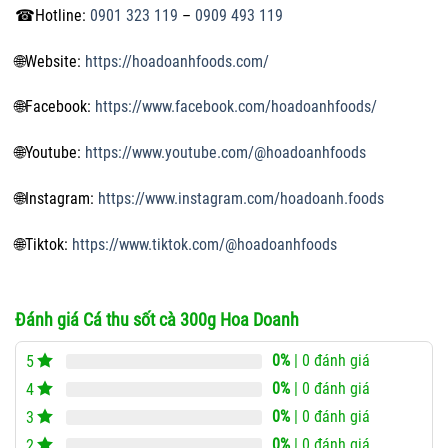
☎
Hotline:
0901 323 119
–
0909 493 119
🌐
Website:
https://hoadoanhfoods.com/
🌐
Facebook:
https://www.facebook.com/hoadoanhfoods/
🌐
Youtube:
https://www.youtube.com/@hoadoanhfoods
🌐
Instagram:
https://www.instagram.com/hoadoanh.foods
🌐
Tiktok:
https://www.tiktok.com/@hoadoanhfoods
Đánh giá Cá thu sốt cà 300g Hoa Doanh
0%
| 0 đánh giá
5
0%
| 0 đánh giá
4
0%
| 0 đánh giá
3
0%
| 0 đánh giá
2