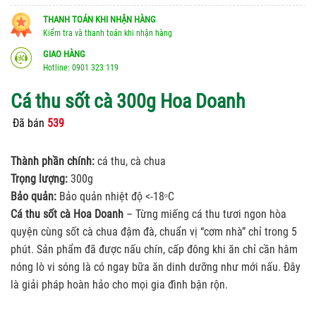
THANH TOÁN KHI NHẬN HÀNG
Kiểm tra và thanh toán khi nhận hàng
GIAO HÀNG
Hotline: 0901 323 119
Cá thu sốt cà 300g Hoa Doanh
Đã bán
539
Thành phần chính:
cá thu, cà chua
Trọng lượng:
300g
Bảo quản:
Bảo quản nhiệt độ <-18ᵒC
Cá thu sốt cà Hoa Doanh
– Từng miếng cá thu tươi ngon hòa
quyện cùng sốt cà chua đậm đà, chuẩn vị “cơm nhà” chỉ trong 5
phút. Sản phẩm đã được nấu chín, cấp đông khi ăn chỉ cần hâm
nóng lò vi sóng là có ngay bữa ăn dinh dưỡng như mới nấu. Đây
là giải pháp hoàn hảo cho mọi gia đình bận rộn.