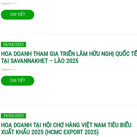
CHI TIẾT
06/04/2025
HOA DOANH THAM GIA TRIỂN LÃM HỮU NGHỊ QUỐC TẾ
TẠI SAVANNAKHET – LÀO 2025
CHI TIẾT
29/03/2025
HOA DOANH TẠI HỘI CHỢ HÀNG VIỆT NAM TIÊU BIỂU
XUẤT KHẨU 2025 (HCMC EXPORT 2025)