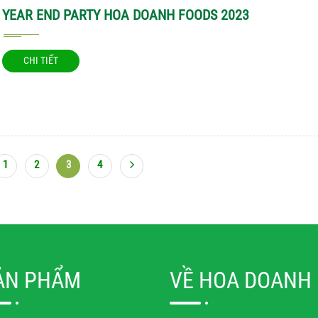
YEAR END PARTY HOA DOANH FOODS 2023
CHI TIẾT
1
2
3
4
ẢN PHẨM
VỀ HOA DOANH