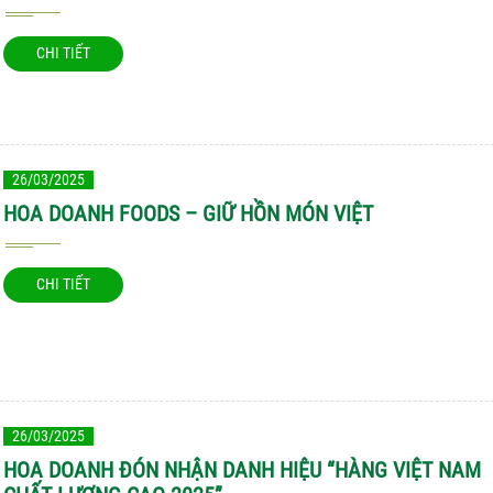
CHI TIẾT
26/03/2025
HOA DOANH FOODS – GIỮ HỒN MÓN VIỆT
CHI TIẾT
26/03/2025
HOA DOANH ĐÓN NHẬN DANH HIỆU “HÀNG VIỆT NAM