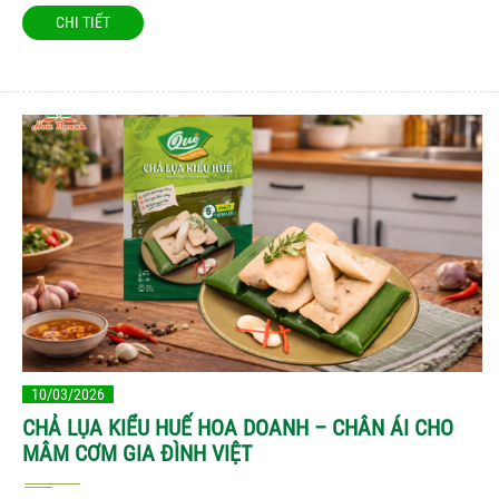
CHI TIẾT
10/03/2026
CHẢ LỤA KIỂU HUẾ HOA DOANH – CHÂN ÁI CHO
MÂM CƠM GIA ĐÌNH VIỆT