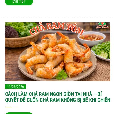
CHI TIẾT
11/03/2026
CÁCH LÀM CHẢ RAM NGON GIÒN TẠI NHÀ – BÍ
QUYẾT ĐỂ CUỐN CHẢ RAM KHÔNG BỊ BỂ KHI CHIÊN