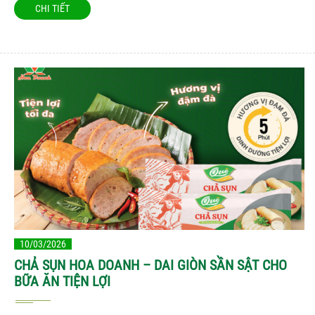
CHI TIẾT
10/03/2026
CHẢ SỤN HOA DOANH – DAI GIÒN SẦN SẬT CHO
BỮA ĂN TIỆN LỢI