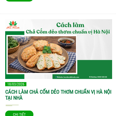
18/03/2026
CÁCH LÀM CHẢ CỐM DẺO THƠM CHUẨN VỊ HÀ NỘI
TẠI NHÀ
CHI TIẾT