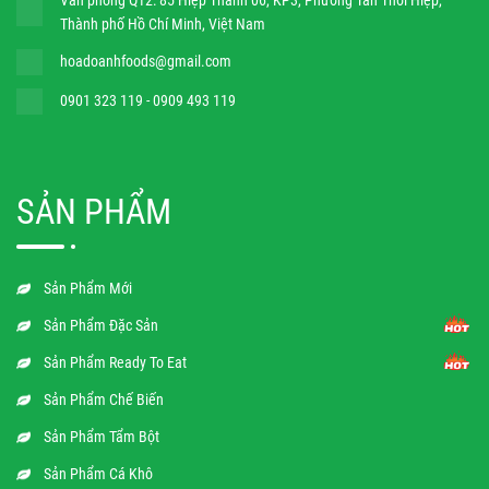
Văn phòng Q12: 85 Hiệp Thành 06, KP3, Phường Tân Thới Hiệp,
Thành phố Hồ Chí Minh, Việt Nam
hoadoanhfoods@gmail.com
0901 323 119 - 0909 493 119
SẢN PHẨM
Sản Phẩm Mới
Sản Phẩm Đặc Sản
Sản Phẩm Ready To Eat
Sản Phẩm Chế Biến
Sản Phẩm Tẩm Bột
Sản Phẩm Cá Khô