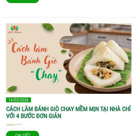
16/03/2026
CÁCH LÀM BÁNH GIÒ CHAY MỀM MỊN TẠI NHÀ CHỈ
VỚI 4 BƯỚC ĐƠN GIẢN
CHI TIẾT