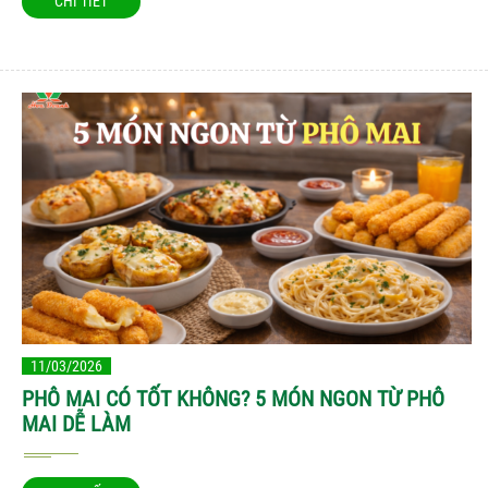
CHI TIẾT
11/03/2026
PHÔ MAI CÓ TỐT KHÔNG? 5 MÓN NGON TỪ PHÔ
MAI DỄ LÀM