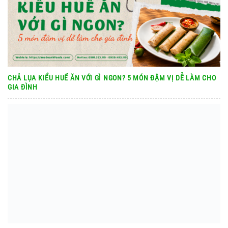
CHẢ LỤA KIỂU HUẾ ĂN VỚI GÌ NGON? 5 MÓN ĐẬM VỊ DỄ LÀM CHO
GIA ĐÌNH