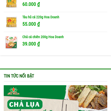
60.000
₫
Tàu hũ cá 220g Hoa Doanh
55.000
₫
Chả cá chiên 200g Hoa Doanh
39.000
₫
TIN TỨC NỔI BẬT