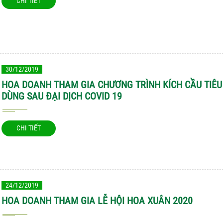
CHI TIẾT
30/12/2019
HOA DOANH THAM GIA CHƯƠNG TRÌNH KÍCH CẦU TIÊU
DÙNG SAU ĐẠI DỊCH COVID 19
CHI TIẾT
24/12/2019
HOA DOANH THAM GIA LỄ HỘI HOA XUÂN 2020