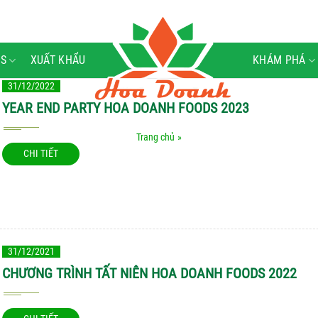
S
XUẤT KHẨU
KHÁM PHÁ
31/12/2022
YEAR END PARTY HOA DOANH FOODS 2023
Trang chủ
»
CHI TIẾT
31/12/2021
CHƯƠNG TRÌNH TẤT NIÊN HOA DOANH FOODS 2022