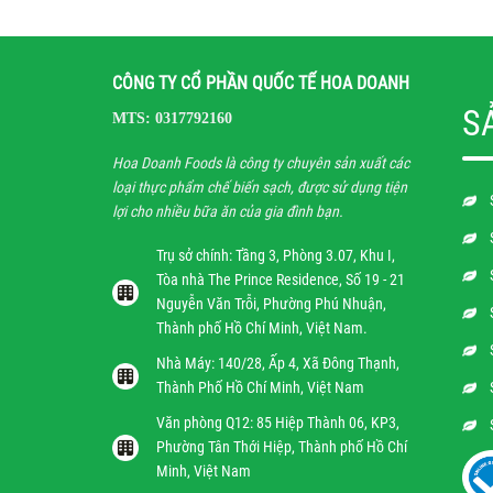
CÔNG TY CỔ PHẦN QUỐC TẾ HOA DOANH
S
MTS: 0317792160
Hoa Doanh Foods là công ty chuyên sản xuất các
loại thực phẩm chế biến sạch, được sử dụng tiện
lợi cho nhiều bữa ăn của gia đình bạn.
Trụ sở chính: Tầng 3, Phòng 3.07, Khu I,
Tòa nhà The Prince Residence, Số 19 - 21
Nguyễn Văn Trỗi, Phường Phú Nhuận,
Thành phố Hồ Chí Minh, Việt Nam.
Nhà Máy: 140/28, Ấp 4, Xã Đông Thạnh,
Thành Phố Hồ Chí Minh, Việt Nam
Văn phòng Q12: 85 Hiệp Thành 06, KP3,
Phường Tân Thới Hiệp, Thành phố Hồ Chí
Minh, Việt Nam